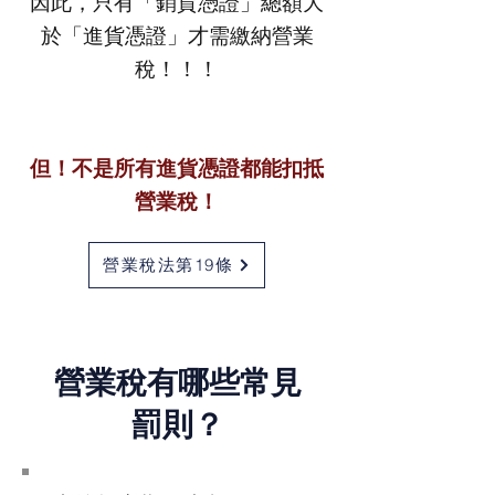
因此，只有「銷貨憑證」總額大
於「進貨憑證」才需繳納營業
稅！！！
但！不是所有進貨憑證都能扣抵
營業稅！
營業稅法第19條
​營業稅有哪些常見
罰則？