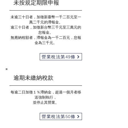
​未按規定期限申報
未逾三十日者，加徵新臺幣一千二百元至一
萬二千元的滯報金。
逾三十日者，加徵新台幣三千元至三萬元的
怠報金。
無應納稅額者，滯報金為一千二百元，怠報
金為三千元。
營業稅法第49條
逾期未繳納稅款
每逾二日加徵１％滯納金，超過一個月者移
送強制執行，
並停止其營業。
營業稅法第50條