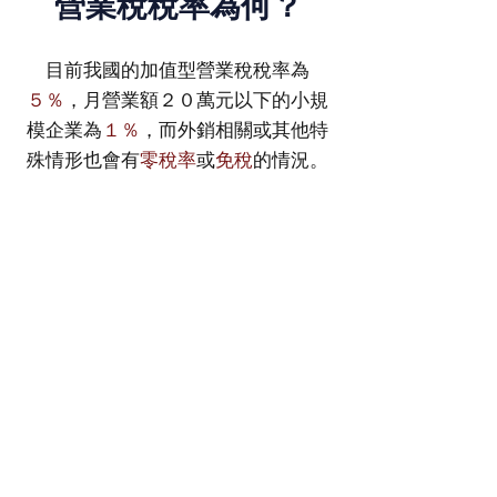
​營業稅稅率為何？
目前我國的加值型營業稅稅率為
５％
，月營業額２０萬元以下的小規
模企業為
１％
，而外銷相關或其他特
殊情形也會有
零稅率
或
免稅
的情況。