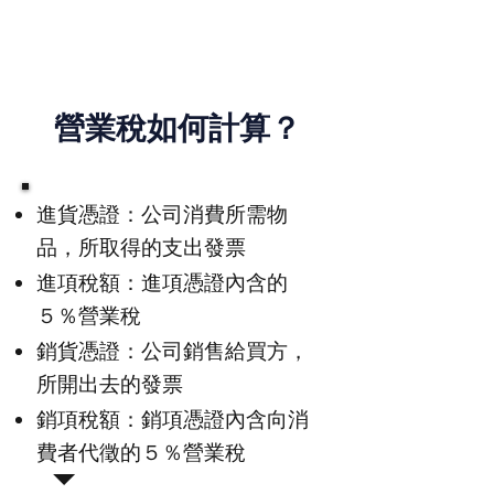
​營業稅如何計算？
進貨憑證：公司消費所需物
品，所取得的支出發票
進項稅額：進項憑證內含的
５％營業稅
銷貨憑證：公司銷售給買方，
所開出去的發票
銷項稅額：銷項憑證內含向消
費者代徵的５％營業稅