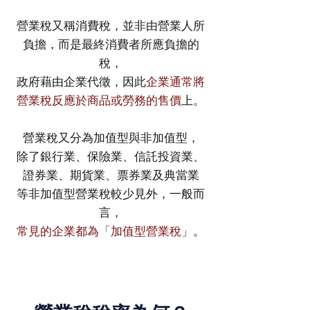
營業稅又稱消費稅，並非由營業人所
負擔，而是最終消費者所應負擔的
稅，
政府藉由企業代徵，因此
企業通常將
營業稅反應於商品或勞務的售價
上。
營業稅又分為加值型與非加值型，
除了銀行業、保險業、信託投資業、
證券業、期貨業、票券業及典當業
等非加值型營業稅較少見外，一般而
言，
常見的企業都為「加值型營業稅」
。