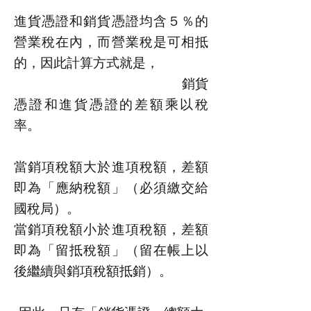
進貨憑證和銷貨憑證均含５％的
營業稅在內，而營業稅是可相抵
的，因此計算方式就是，
銷貨
憑證和進貨憑證的差額乘以稅
率。
當銷項稅額大於進項稅額，差額
即為「應納稅額」（必須繳交給
國稅局）。
當銷項稅額小於進項稅額，差額
即為「留抵稅額」（留在帳上以
後繼續與銷項稅額抵銷）。