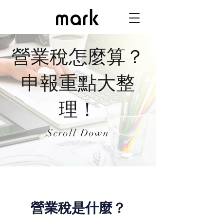
營業稅怎麼算？
申報重點大整
理！
Scroll Down
​營業稅是什麼？