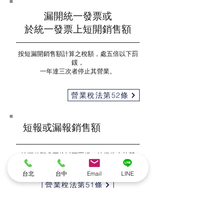
漏開統一發票或
於統一發票上短開銷售額
按短漏開銷售額計算之稅額，處五倍以下罰
鍰，
一年達三次者停止其營業。
營業稅法第52條
短報或漏報銷售額
按漏稅額處五倍以下罰緩，並得停止其營
業。
台北
台中
Email
LINE
營業稅法第51條
細則第52條